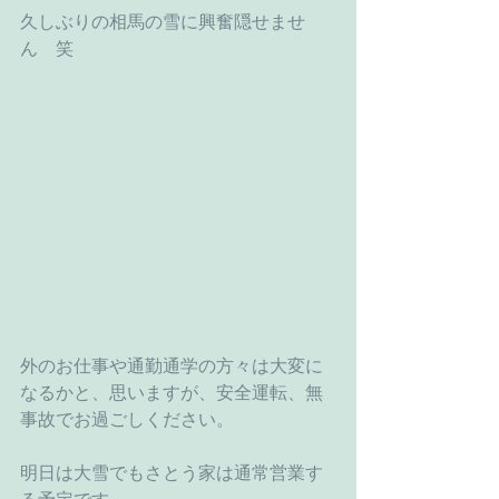
久しぶりの相馬の雪に興奮隠せませ
ん　笑
外のお仕事や通勤通学の方々は大変に
なるかと、思いますが、安全運転、無
事故でお過ごしください。
明日は大雪でもさとう家は通常営業す