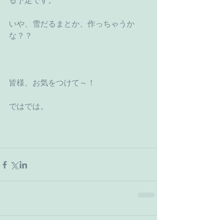
る予定です。
いや、雪だるまとか、作っちゃうか
な？？
皆様、お気をつけて～！
ではでは。