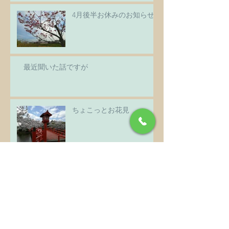
4月後半お休みのお知らせ
最近聞いた話ですが
ちょこっとお花見
3月のさとう家