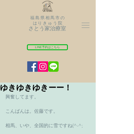
福島県相馬市の
はりきゅう院
さとう家治療室
LINE予約はこちら
ゆきゆきゆきーー！
興奮してます。
こんばんは。佐藤です。
相馬、いや、全国的に雪ですね(^-^;